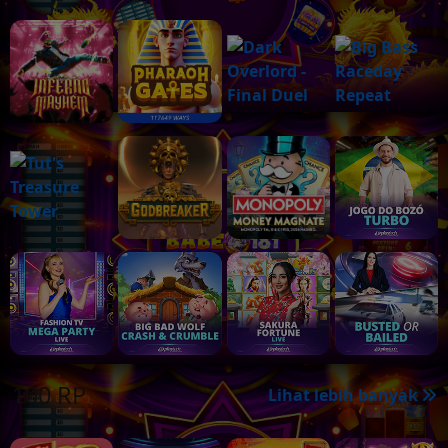
100 RP
Lihat lebih banyak