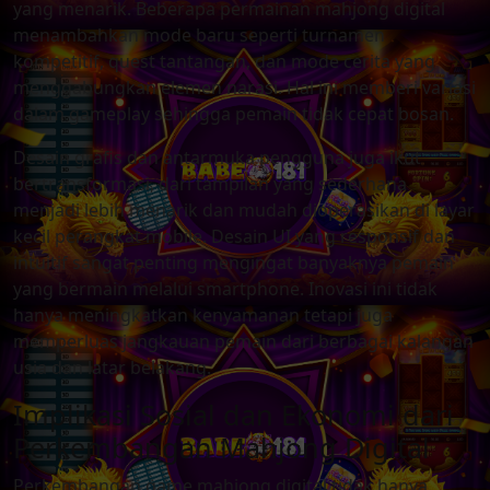
yang menarik. Beberapa permainan mahjong digital
menambahkan mode baru seperti turnamen
kompetitif, quest tantangan, dan mode cerita yang
menggabungkan elemen narasi. Hal ini memberi variasi
dalam gameplay sehingga pemain tidak cepat bosan.
Desain grafis dan antarmuka pengguna juga ikut
bertransformasi, dari tampilan yang sederhana
menjadi lebih menarik dan mudah dioperasikan di layar
kecil perangkat mobile. Desain UI yang responsif dan
intuitif sangat penting mengingat banyaknya pemain
yang bermain melalui smartphone. Inovasi ini tidak
hanya meningkatkan kenyamanan tetapi juga
memperluas jangkauan pemain dari berbagai kalangan
usia dan latar belakang.
Implikasi Sosial dan Ekonomi dari
Perkembangan Mahjong Digital
Perkembangan game mahjong digital tidak hanya