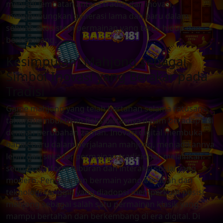
menjadi jembatan antara tradisi dan inovasi,
menghubungkan generasi lama dan baru dalam
sebuah ekosistem permainan yang terus hidup dan
berkembang.
Kesimpulan: Mahjong sebagai
Simbol Inovasi yang Berakar pada
Tradisi
Game mahjong yang telah bertahan selama ratusan
tahun membuktikan fleksibilitasnya dalam beradaptasi
dengan perubahan zaman. Inovasi digital membuka
babak baru dalam perjalanan mahjong, menjadikannya
lebih dari sekadar permainan tradisional, melainkan
sebuah platform hiburan dan interaksi sosial yang
modern. Pengalaman bermain yang berubah dan
teknologi canggih yang diadopsi memperkuat posisi
mahjong sebagai salah satu permainan klasik yang
mampu bertahan dan berkembang di era digital. Di