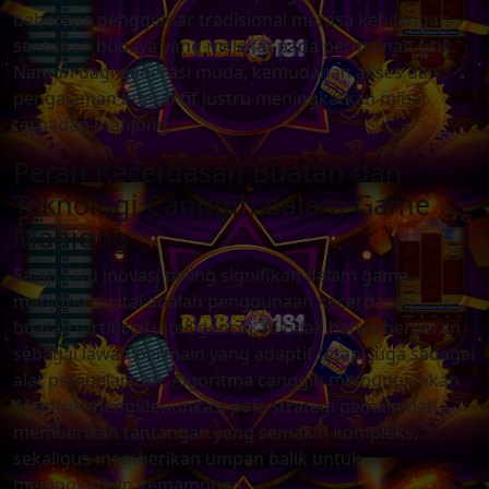
beberapa penggemar tradisional merasa kehilangan
sentuhan budaya yang melekat pada permainan fisik.
Namun bagi generasi muda, kemudahan akses dan
pengalaman interaktif justru meningkatkan minat
terhadap mahjong.
Peran Kecerdasan Buatan dan
Teknologi Canggih dalam Game
Mahjong
Salah satu inovasi paling signifikan dalam game
mahjong digital adalah penggunaan kecerdasan
buatan (artificial intelligence). AI tidak hanya berperan
sebagai lawan bermain yang adaptif tetapi juga sebagai
alat pembelajaran. Algoritma canggih memungkinkan
AI untuk mengidentifikasi pola strategi pemain dan
memberikan tantangan yang semakin kompleks,
sekaligus memberikan umpan balik untuk
meningkatkan kemampuan.