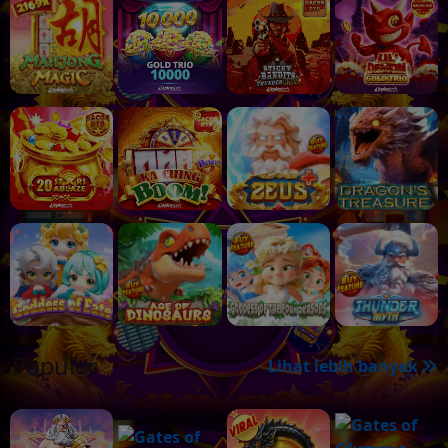
Populer
Lihat lebih banyak