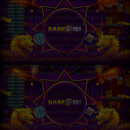
Teknologi lain seperti augmented reality (AR) dan virtual
reality (VR) mulai dimanfaatkan untuk menciptakan
pengalaman bermain yang lebih imersif. Dengan AR,
pemain dapat menyaksikan keping mahjong muncul di
ruang nyata secara digital, sehingga memadukan dunia
fisik dan virtual. Sedangkan VR menghadirkan ruang
bermain tiga dimensi, menyerupai suasana permainan
tatap muka dengan fitur interaktif lebih lengkap.
Walaupun teknologi ini masih dalam tahap awal,
potensinya sangat besar untuk merevolusi cara
bermain mahjong di masa depan.
Inovasi Gameplay dan Desain
dalam Mahjong Digital
Seiring dengan kemajuan teknologi, pengembang
game tidak hanya menyalin permainan tradisional
secara digital, tetapi juga mengembangkan variasi baru