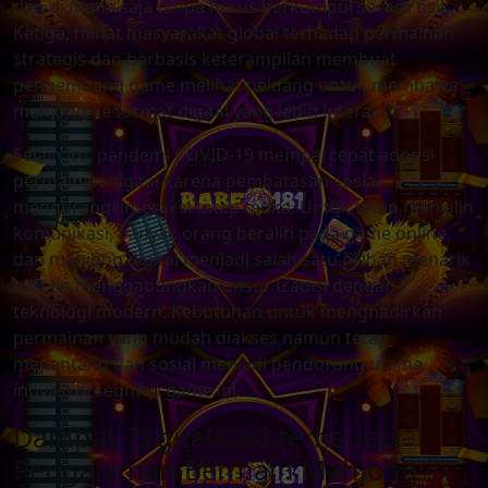
dan di mana saja tanpa harus berkumpul secara fisik.
Ketiga, minat masyarakat global terhadap permainan
strategis dan berbasis keterampilan membuat
pengembang game melihat peluang untuk membawa
mahjong ke format digital yang lebih interaktif.
Selain itu, pandemi COVID-19 mempercepat adopsi
permainan digital karena pembatasan sosial
mengurangi interaksi tatap muka. Untuk tetap menjalin
komunikasi, banyak orang beralih pada game online,
dan mahjong digital menjadi salah satu pilihan menarik
karena menggabungkan unsur tradisi dengan
teknologi modern. Kebutuhan untuk menghadirkan
permainan yang mudah diakses namun tetap
menantang dan sosial menjadi pendorong utama
inovasi di segmen game ini.
Dampak Digitalisasi terhadap
Pengalaman Bermain Mahjong