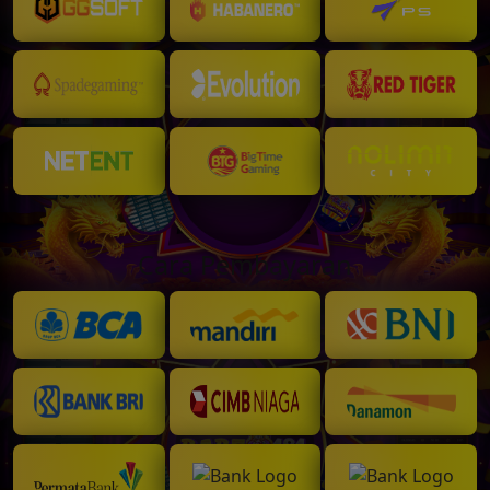
Cara Pembayaran