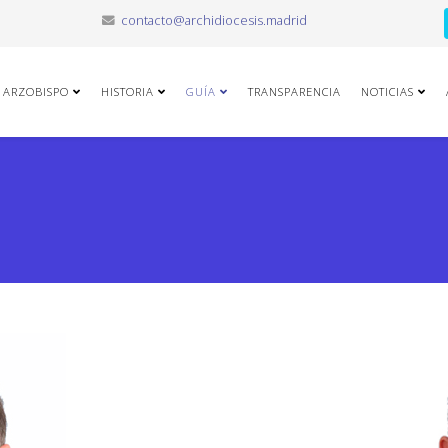
contacto@archidiocesis.madrid
ARZOBISPO
HISTORIA
GUÍA
TRANSPARENCIA
NOTICIAS