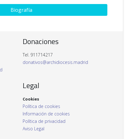
Biografía
Donaciones
Tel. 911714217
donativos@archidiocesis.madrid
id
Legal
Cookies
Política de cookies
Información de cookies
Política de privacidad
Aviso Legal