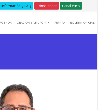
Información y FAQ
Cómo donar
Canal ético
AGENDA
ORACIÓN Y LITURGIA
REPARA
BOLETÍN OFICIAL