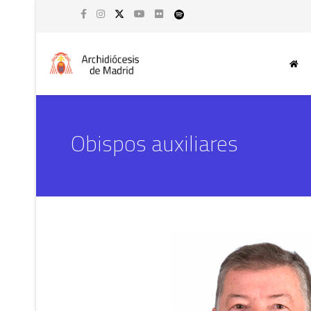
Obispos auxiliares