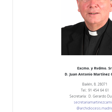
Excmo. y Rvdmo. Sr
D. Juan Antonio Martínez
Bailén, 8. 28071
Tel.: 91 454 64 61
Secretaría: D. Gerardo D
secretariamartinezcam
@archidiocesis.madri