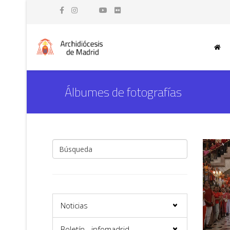
Álbumes de fotografías
Noticias
Boletín - infomadrid