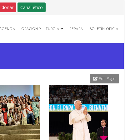
 donar
Canal ético
AGENDA
ORACIÓN Y LITURGIA
REPARA
BOLETÍN OFICIAL
Edit Page