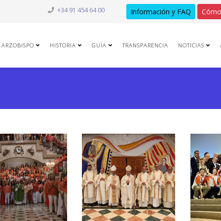
+34 91 454 64 00
Información y FAQ
Cómo
ARZOBISPO
HISTORIA
GUÍA
TRANSPARENCIA
NOTICIAS