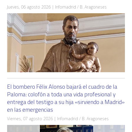
Jueves, 06 agosto 2026 | Infomadrid / B. Aragoneses
El bombero Félix Alonso bajará el cuadro de la
Paloma: colofón a toda una vida profesional y
entrega del testigo a su hija «sirviendo a Madrid»
en las emergencias
Viernes, 07 agosto 2026 | Infomadrid / B. Aragoneses