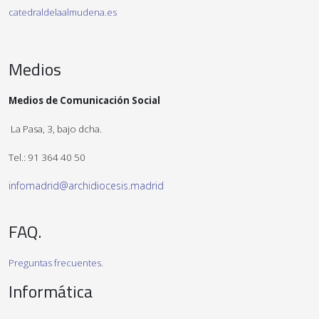
catedraldelaalmudena.es
Medios
Medios de Comunicación Social
La Pasa, 3, bajo dcha.
Tel.: 91 364 40 50
infomadrid@archidiocesis.madrid
FAQ.
Preguntas frecuentes.
Informática