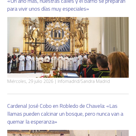
«Un año más, nuestras calles y el barrio se preparan
para vivir unos días muy especiales»
Miércoles, 29 julio 2026 | Infomadrid/Sandra Madrid
Cardenal José Cobo en Robledo de Chavela: «Las
llamas pueden calcinar un bosque, pero nunca van a
quemar la esperanza»