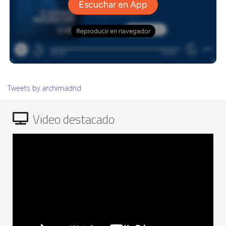
Tweets by archimadrid
Video destacado