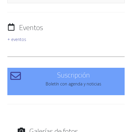
Eventos
+ eventos
Suscripción
Boletín con agenda y noticias
Galerías de fotos