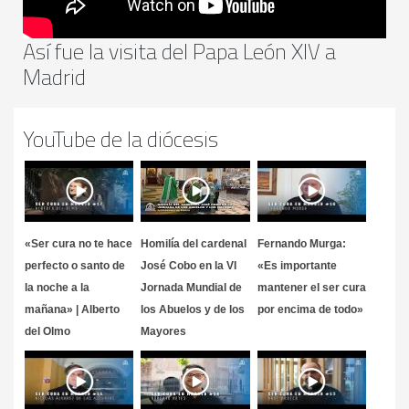
Así fue la visita del Papa León XIV a
Madrid
YouTube de la diócesis
«Ser cura no te hace
Homilía del cardenal
Fernando Murga:
perfecto o santo de
José Cobo en la VI
«Es importante
la noche a la
Jornada Mundial de
mantener el ser cura
mañana» | Alberto
los Abuelos y de los
por encima de todo»
del Olmo
Mayores