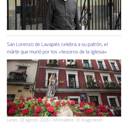
San Lorenzo de Lavapiés celebra a su patrón, el
mártir que murió por los «tesoros de la Iglesia»
Lunes, 03 agosto 2026 | Infomadrid / B. Aragoneses