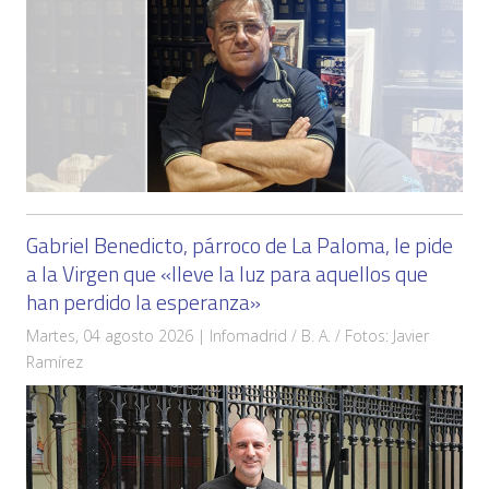
Gabriel Benedicto, párroco de La Paloma, le pide
a la Virgen que «lleve la luz para aquellos que
han perdido la esperanza»
Martes, 04 agosto 2026 | Infomadrid / B. A. / Fotos: Javier
Ramírez