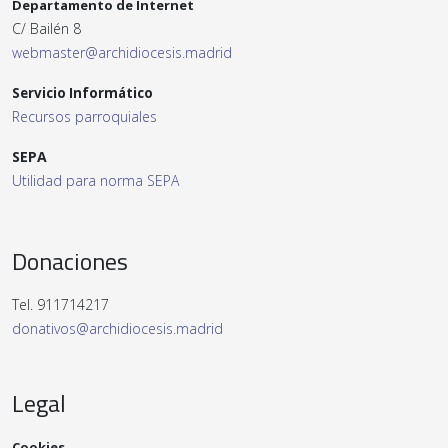
Departamento de Internet
C/ Bailén 8
webmaster@archidiocesis.madrid
Servicio Informático
Recursos parroquiales
SEPA
Utilidad para norma SEPA
Donaciones
Tel. 911714217
donativos@archidiocesis.madrid
Legal
Cookies