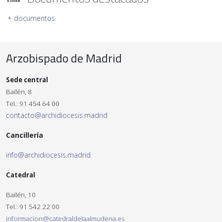
+ documentos
Arzobispado de Madrid
Sede central
Bailén, 8
Tel.: 91 454 64 00
contacto@archidiocesis.madrid
Cancillería
info@archidiocesis.madrid
Catedral
Bailén, 10
Tel.: 91 542 22 00
informacion@catedraldelaalmudena.es