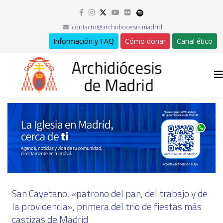
contacto@archidiocesis.madrid
Información y FAQ
Cómo donar
Canal ético
San Cayetano, «patrono del pan, del trabajo y de
la providencia», primera del trio de fiestas más
castizas de Madrid