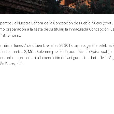
 parroquia Nuestra Señora de la Concepción de Pueblo Nuevo (c/Artur
mo preparación a la fiesta de su titular, la Inmaculada Concepción. S
 18:15 horas.
emás, el lunes 7 de diciembre, a las 20:30 horas, acogerá la celebració
guiente, martes 8, Misa Solemne presidida por el vicario Episcopal, Jo
remonia se procederá a la bendición del antiguo estandarte de la Virg
lén Parroquial.