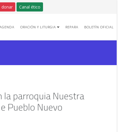
 donar
Canal ético
AGENDA
ORACIÓN Y LITURGIA
REPARA
BOLETÍN OFICIAL
n la parroquia Nuestra
de Pueblo Nuevo