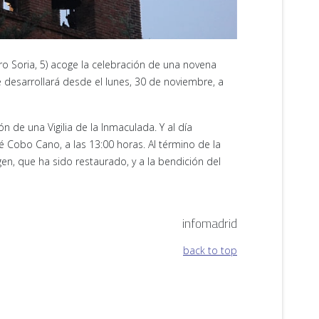
o Soria, 5) acoge la celebración de una novena
e desarrollará desde el lunes, 30 de noviembre, a
n de una Vigilia de la Inmaculada. Y al día
sé Cobo Cano, a las 13:00 horas. Al término de la
en, que ha sido restaurado, y a la bendición del
infomadrid
back to top