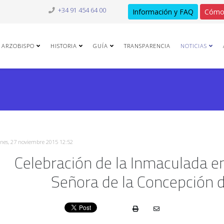
+34 91 454 64 00
Información y FAQ
Cómo
ARZOBISPO
HISTORIA
GUÍA
TRANSPARENCIA
NOTICIAS
rnes, 27 noviembre 2015 12:52
Celebración de la Inmaculada e
Señora de la Concepción 