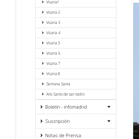
Vicaria1
Vicaria 2
Vicaria 3
Vicaria 4
Vicaria 5
Vicaria 6
Vicaria 7
Vicaria 8
Semana Santa
Año Santo de san Isidro
Boletín - infomadrid
Suscripción
Notas de Prensa