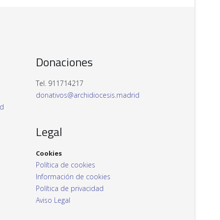
Donaciones
Tel. 911714217
donativos@archidiocesis.madrid
id
Legal
Cookies
Política de cookies
Información de cookies
Política de privacidad
Aviso Legal