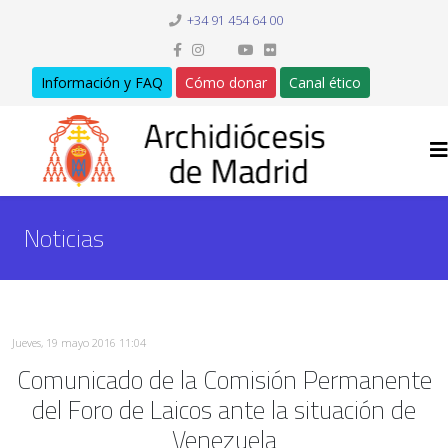
+34 91 454 64 00
Información y FAQ
Cómo donar
Canal ético
Noticias
Jueves, 19 mayo 2016 11:04
Comunicado de la Comisión Permanente
del Foro de Laicos ante la situación de
Venezuela