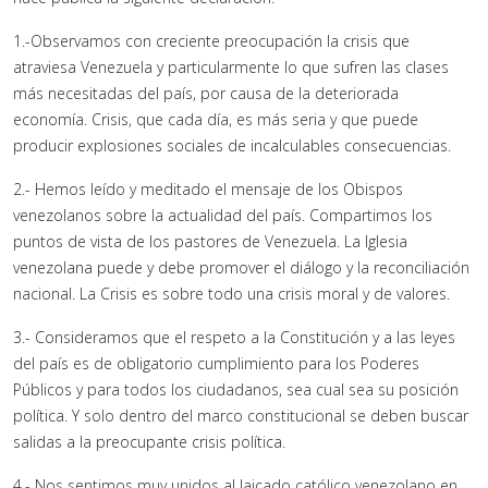
1.-Observamos con creciente preocupación la crisis que
atraviesa Venezuela y particularmente lo que sufren las clases
más necesitadas del país, por causa de la deteriorada
economía. Crisis, que cada día, es más seria y que puede
producir explosiones sociales de incalculables consecuencias.
2.- Hemos leído y meditado el mensaje de los Obispos
venezolanos sobre la actualidad del país. Compartimos los
puntos de vista de los pastores de Venezuela. La Iglesia
venezolana puede y debe promover el diálogo y la reconciliación
nacional. La Crisis es sobre todo una crisis moral y de valores.
3.- Consideramos que el respeto a la Constitución y a las leyes
del país es de obligatorio cumplimiento para los Poderes
Públicos y para todos los ciudadanos, sea cual sea su posición
política. Y solo dentro del marco constitucional se deben buscar
salidas a la preocupante crisis política.
4.- Nos sentimos muy unidos al laicado católico venezolano en