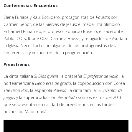
Conferencias-Encuentros
Elena Furiase y Raúl Escudero, protagonistas de
Poveda
; sor
Carmen Señor, de las Siervas de Jesús; el medallista olímpico
Enhamed Enhamed; el profesor Eduardo Roselló; el sacerdote
Pablo D’Ors; Ibone Olza; Carmela Baeza, y refugiados de Ayuda a
la Iglesia Necesitada son algunos de los protagonistas de las
conferencias y encuentros de la programación.
Preestrenos
La cinta italiana
Si Dios quiere
, la brasileña
El profesor de violín
, la
norteamericana
Llena eres de gracia
, la coproducción con Corea
The Drop Box
, la española
Poveda
, la cinta familiar
El inventor de
juegos
y la superproducción
Resucitado
son los éxitos del 2016
que se presentan en calidad de preestrenos en las tardes-
noches de Madrimaná.