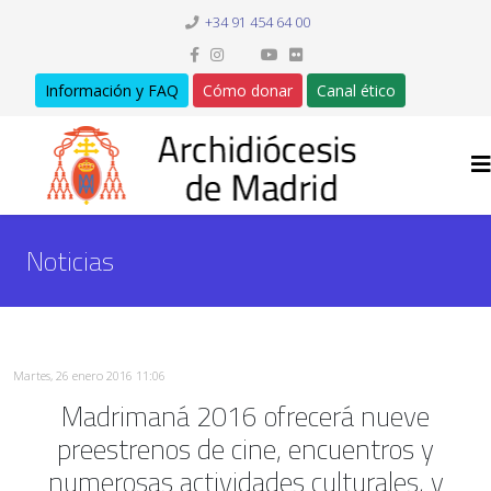
+34 91 454 64 00
Información y FAQ
Cómo donar
Canal ético
Noticias
Martes, 26 enero 2016 11:06
Madrimaná 2016 ofrecerá nueve
preestrenos de cine, encuentros y
numerosas actividades culturales, y