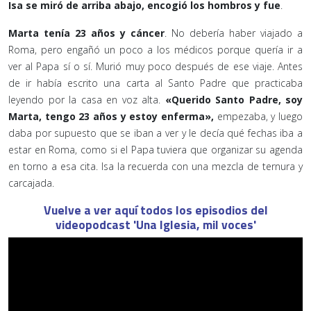
Isa se miró de arriba abajo, encogió los hombros y fue
.
Marta tenía 23 años y cáncer
. No debería haber viajado a
Roma, pero engañó un poco a los médicos porque quería ir a
ver al Papa sí o sí. Murió muy poco después de ese viaje. Antes
de ir había escrito una carta al Santo Padre que practicaba
leyendo por la casa en voz alta.
«Querido Santo Padre, soy
Marta, tengo 23 años y estoy enferma»,
empezaba, y luego
daba por supuesto que se iban a ver y le decía qué fechas iba a
estar en Roma, como si el Papa tuviera que organizar su agenda
en torno a esa cita. Isa la recuerda con una mezcla de ternura y
carcajada.
Vuelve a ver aquí todos los episodios del
videopodcast 'Una Iglesia, mil voces'