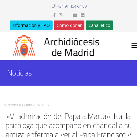
+34 91 454 64 00
Información y FAQ
Cómo donar
Canal ético
Noticias
Miércoles, 03 junio 2026 08:57
«Vi admiración del Papa a Marta»: Isa, la
psicóloga que acompañó en chándal a su
amiga enferma a ver al Papa Francisco y