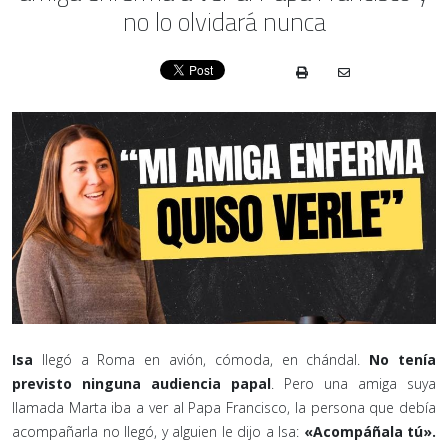
no lo olvidará nunca
Isa
llegó a Roma en avión, cómoda, en chándal.
No tenía
previsto ninguna audiencia papal
. Pero una amiga suya
llamada Marta iba a ver al Papa Francisco, la persona que debía
acompañarla no llegó, y alguien le dijo a Isa:
«Acompáñala tú».