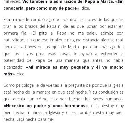
mil veces.
Vio también la admiración del Papa a Marta. «Sin
conocerla, pero como muy de padre»
, dice.
Esa mirada le cambió algo por dentro. Isa no es de las que se
tiran a los brazos del Papa ni de las que luchan por estar en
primera fila. «El grito al Papa no me sale», admite con
naturalidad, sin que eso implique ninguna distancia afectiva real.
Pero ver a través de los ojos de Marta, que eran más agudos
que los suyos para esas cosas, le ayudó a entender la
paternidad del Papa de una manera que antes no había
alcanzado.
«Mi mirada es muy pequeña y él ve mucho
más»
, dice.
Como psicóloga, le da vueltas a la pregunta de por qué la Iglesia
está hecha de la manera en que está hecha. Y su conclusión es
que encaja con cómo estamos hechos los seres humanos.
«Necesito un padre y unos hermanos»
, dice. «Estoy muy
bien hecha. Y miras la Iglesia y dices: también está muy bien
hecha. Está hecha para mí».