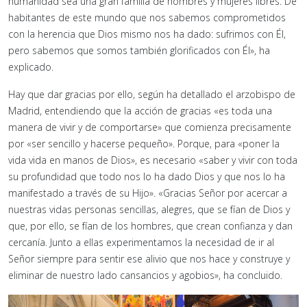
humanidad sea una gran familia de hombres y mujeres libres. De
habitantes de este mundo que nos sabemos comprometidos
con la herencia que Dios mismo nos ha dado: sufrimos con Él,
pero sabemos que somos también glorificados con Él», ha
explicado.
Hay que dar gracias por ello, según ha detallado el arzobispo de
Madrid, entendiendo que la acción de gracias «es toda una
manera de vivir y de comportarse» que comienza precisamente
por «ser sencillo y hacerse pequeño». Porque, para «poner la
vida vida en manos de Dios», es necesario «saber y vivir con toda
su profundidad que todo nos lo ha dado Dios y que nos lo ha
manifestado a través de su Hijo». «Gracias Señor por acercar a
nuestras vidas personas sencillas, alegres, que se fían de Dios y
que, por ello, se fían de los hombres, que crean confianza y dan
cercanía. Junto a ellas experimentamos la necesidad de ir al
Señor siempre para sentir ese alivio que nos hace y construye y
eliminar de nuestro lado cansancios y agobios», ha concluido.