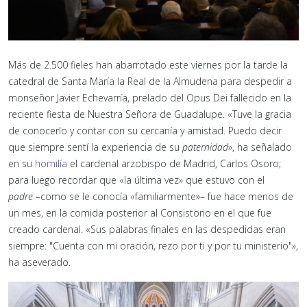
Más de 2.500 fieles han abarrotado este viernes por la tarde la
catedral de Santa María la Real de la Almudena para despedir a
monseñor Javier Echevarría, prelado del Opus Dei fallecido en la
reciente fiesta de Nuestra Señora de Guadalupe. «Tuve la gracia
de conocerlo y contar con su cercanía y amistad. Puedo decir
que siempre sentí la experiencia de su
paternidad
», ha señalado
en su
homilía
el cardenal arzobispo de Madrid, Carlos Osoro;
para luego recordar que «la última vez» que estuvo con el
padre
–como se le conocía «familiarmente»– fue hace menos de
un mes, en la comida posterior al Consistorio en el que fue
creado cardenal. «Sus palabras finales en las despedidas eran
siempre: "Cuenta con mi oración, rezo por ti y por tu ministerio"»,
ha aseverado.