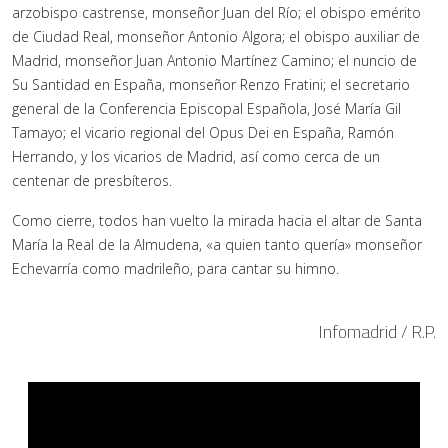
arzobispo castrense, monseñor Juan del Río; el obispo emérito
de Ciudad Real, monseñor Antonio Algora; el obispo auxiliar de
Madrid, monseñor Juan Antonio Martínez Camino; el nuncio de
Su Santidad en España, monseñor Renzo Fratini; el secretario
general de la Conferencia Episcopal Española, José María Gil
Tamayo; el vicario regional del Opus Dei en España, Ramón
Herrando, y los vicarios de Madrid, así como cerca de un
centenar de presbíteros.
Como cierre, todos han vuelto la mirada hacia el altar de Santa
María la Real de la Almudena, «a quien tanto quería» monseñor
Echevarría como madrileño, para cantar su himno.
Infomadrid / R.P.