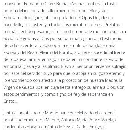
monseñor Fernando Ocáriz Braña: «Apenas recibida la triste
noticia del inesperado fallecimiento de monseñor Javier
Echevarría Rodríguez, obispo prelado del Opus Dei, deseo
hacerle llegar a usted y a todos los miembros de esa Prelatura
mi más sentido pésame, al mismo tiempo que me uno a vuestra
acción de gracias a Dios por su paternal y generoso testimonio
de vida sacerdotal y episcopal, a ejemplo de San Josemaría
Escrivá y del Beato Álvaro del Portillo, a quienes sucedió al frente
de toda esa familia, entregó su vida en un constante servicio de
amor a la Iglesia y a las almas. Elevo al Señor un ferviente sufragio
por este fiel servidor suyo para que lo acoja en su gozo eterno y
lo encomiendo con afecto a la protección de nuestra Madre, la
Virgen de Guadalupe, en cuya fiesta entregó su alma a Dios. Con
estos sentimientos, y como signo de fe y de esperanza en
Cristo».
Junto al arzobispo de Madrid han concelebrado el cardenal
arzobispo emérito de Madrid, Antonio María Rouco Varela; el
cardenal arzobispo emérito de Sevilla, Carlos Amigo; el